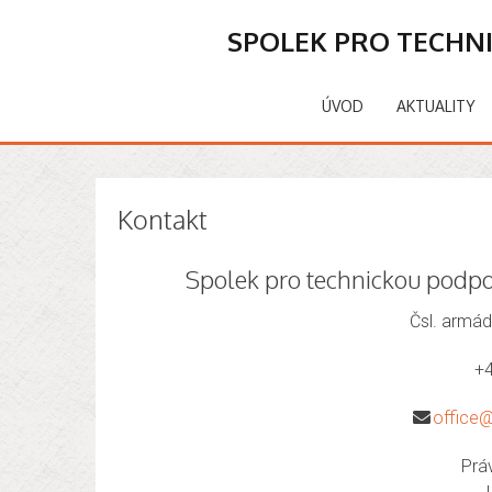
SPOLEK PRO TECHN
ÚVOD
AKTUALITY
Kontakt
Spolek pro technickou podp
Čsl. armád
+
office
Prá