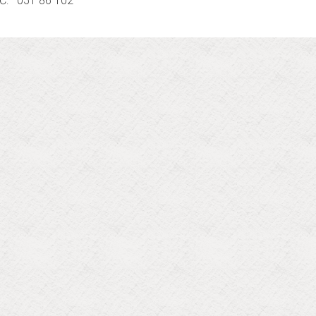
IČ: 051 86 102