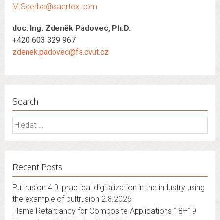
M.Scerba@saertex.com
doc. Ing. Zdeněk Padovec, Ph.D.
+420 603 329 967
zdenek.padovec@fs.cvut.cz
Search
Vyhledávání
Recent Posts
Pultrusion 4.0: practical digitalization in the industry using
the example of pultrusion
2.8.2026
Flame Retardancy for Composite Applications 18–19