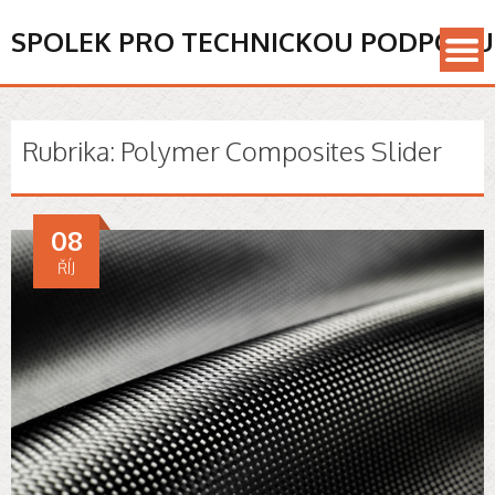
SPOLEK PRO TECHNICKOU PODPORU
Rubrika:
Polymer Composites Slider
08
ŘÍJ