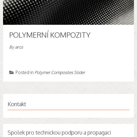
POLYMERNÍ KOMPOZITY
By
arcs
Materiály Technologie Aplikace
Posted in
Polymer Composites Slider
Kontakt
Spolek pro technickou podporu a propagaci